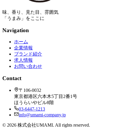
味、香り、見た目、雰囲気
「うまみ」をここに
Navigation
ホーム
企業情報
ブランド紹介
求人情報
お問い合わせ
Contact
〒106-0032
東京都港区六本木5丁目2番1号
ほうらいやビル8階
03-6447-1213
info@umami-company.jp
©
2026
株式会社UMAMI. All rights reserved.