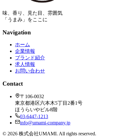
味、香り、見た目、雰囲気
「うまみ」をここに
Navigation
ホーム
企業情報
ブランド紹介
求人情報
お問い合わせ
Contact
〒106-0032
東京都港区六本木5丁目2番1号
ほうらいやビル8階
03-6447-1213
info@umami-company.jp
©
2026
株式会社UMAMI. All rights reserved.