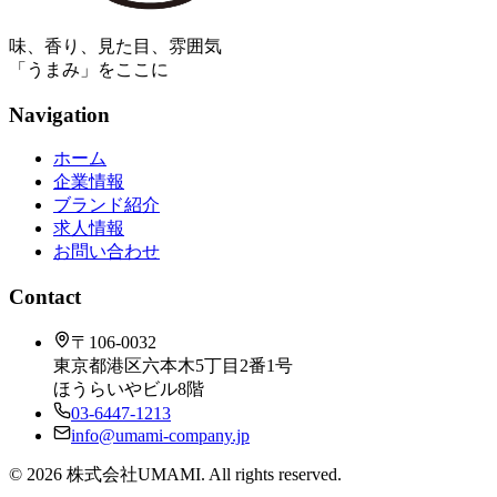
味、香り、見た目、雰囲気
「うまみ」をここに
Navigation
ホーム
企業情報
ブランド紹介
求人情報
お問い合わせ
Contact
〒106-0032
東京都港区六本木5丁目2番1号
ほうらいやビル8階
03-6447-1213
info@umami-company.jp
©
2026
株式会社UMAMI. All rights reserved.